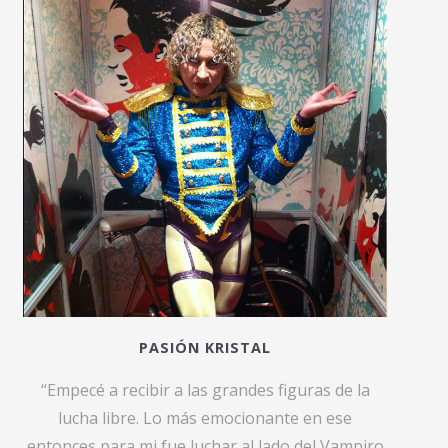
PASIÓN KRISTAL
“Empecé a recibir a las grandes figuras de la
lucha libre. Lo más emocionante en ese
entonces para mi fue luchar al lado del Vampiro