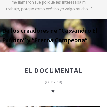
me llamaron fue porque les interesaba mi
trabajo, porque como exótico yo valgo mucho…”
De los creadores de “Cassandro El
Exótico” y “Eterna Campeona”
EL DOCUMENTAL
(CC BY 3.0)