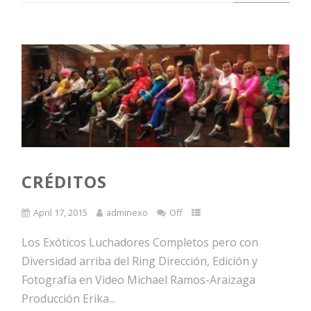
CRÉDITOS
April 17, 2015
adminexo
Off
Los Exóticos Luchadores Completos pero con
Diversidad arriba del Ring Dirección, Edición y
Fotografía en Video Michael Ramos-Araizaga
Producción Erika...