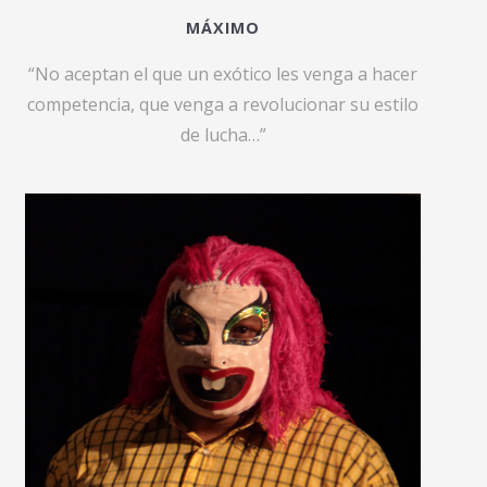
MÁXIMO
“No aceptan el que un exótico les venga a hacer
competencia, que venga a revolucionar su estilo
de lucha…”