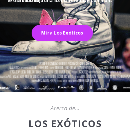
creado bajo una licencia Creative Commons
Mira Los Exóticos
Acerca de...
LOS EXÓTICOS