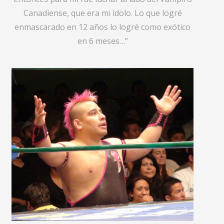
Canadiense, que era mi ìdolo. Lo que logré
enmascarado en 12 años lo logré como exótico
en 6 meses…”