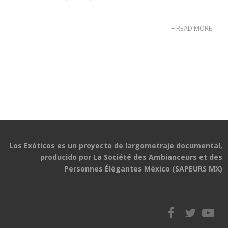
+ READ MORE
Los Exóticos es un proyecto de largometraje documental,
producido por La Société des Ambianceurs et des
Personnes Élégantes México (SAPEURS MX)