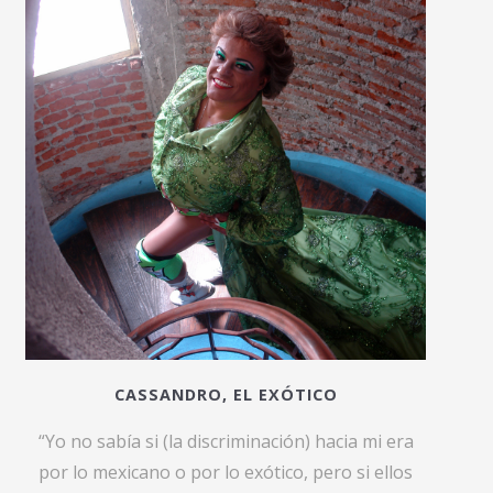
CASSANDRO, EL EXÓTICO
“Yo no sabía si (la discriminación) hacia mi era
por lo mexicano o por lo exótico, pero si ellos