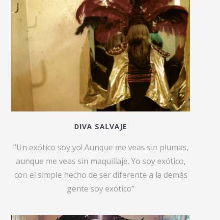
DIVA SALVAJE
“Un exótico soy yo! Aunque me veas sin plumas,
aunque me veas sin maquillaje. Yo soy exótico,
con el simple hecho de ser diferente a la demás
gente soy exótico”