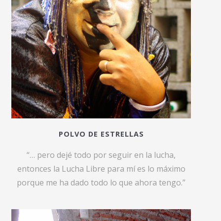
POLVO DE ESTRELLAS
“… pero dejé todo por seguir en la lucha,
entonces la Lucha Libre para mí es lo máximo
porque me ha dado todo lo que ahora tengo.”