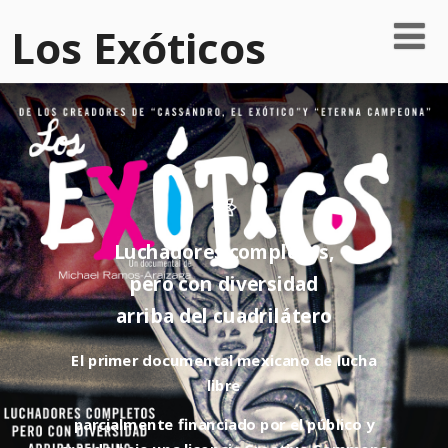
Los Exóticos
Luchadores completos,
pero con diversidad
arriba del cuadrilátero
El primer documental mexicano de lucha
libre
parcialmente financiado por el público y