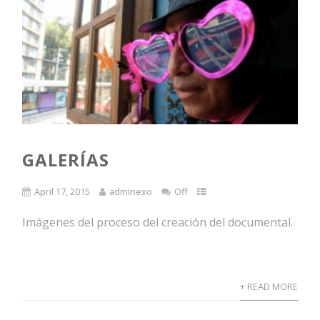
GALERÍAS
April 17, 2015
adminexo
Off
Imágenes del proceso del creación del documental.
+ READ MORE