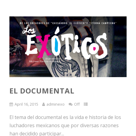
EL DOCUMENTAL
April 16, 2015
adminexo
Off
El tema del documental es la vida e historia de los
luchadores mexicanos que por diversas razones
han decidido participar...